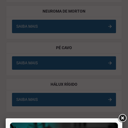
NEUROMA DE MORTON
SAIBA MAIS
PÉ CAVO
SAIBA MAIS
HÁLUX RÍGIDO
SAIBA MAIS
COALIZÃO TARSAL