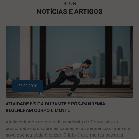
BLOG
NOTÍCIAS E ARTIGOS
22.09.2020
ATIVIDADE FÍSICA DURANTE E PÓS-PANDEMIA
REGENERAM CORPO E MENTE
Ainda estamos no meio da pandemia do Coronavírus e
pouco sabemos sobre as causas e consequências que esta
nova doença poderá deixar. O fato é que muitas pessoas