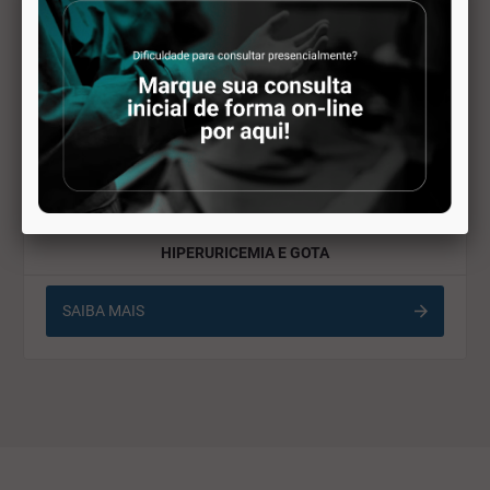
SAIBA MAIS
DEFORMIDADE DEDOS MENORES
SAIBA MAIS
HIPERURICEMIA E GOTA
SAIBA MAIS