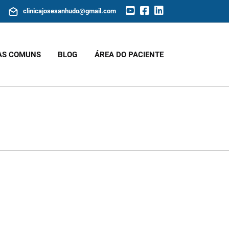
clinicajosesanhudo@gmail.com
AS COMUNS
BLOG
ÁREA DO PACIENTE