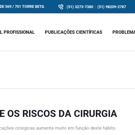
|
E 569 / 701 TORRE BETA
(51) 3273-7380
(51) 98209-2787
IL PROFISSIONAL
PUBLICAÇÕES CIENTÍFICAS
PROBLEM
E OS RISCOS DA CIRURGIA
icações cirúrgicas aumenta muito em função deste hábito.