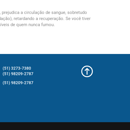
, prejudica a circulação de sangue, sobretudo
ação), retardando a recuperação. Se você tiver
 níveis de quem nunca fumou.
(51) 3273-7380
(51) 98209-2787
(51) 98209-2787