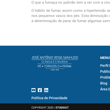
O que a fumaça no pulmão tem a ver com a ciru
O hábito de fumar, assim como a hipertensão art
nos pequenos vasos dos pés. Esta diminuição da 
a determinação de parar de fumar algumas sema
MENU
Perfil
Public
Probl
Blog
Área 
Política de Privacidade
COPYRIGHT 2020 |
STUDIOGT