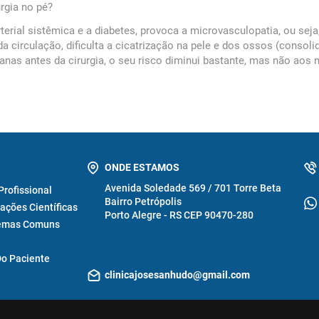
rgia no pé?
erial sistêmica e a diabetes, provoca a microvasculopatia, ou seja
circulação, dificulta a cicatrização na pele e dos ossos (consolid
nas antes da cirurgia, o seu risco diminui bastante, mas não aos
ONDE ESTAMOS
Avenida Soledade 569 / 701 Torre Beta
 Profissional
Bairro Petrópolis
ações Científicas
Porto Alegre - RS CEP 90470-280
emas Comuns
Do Paciente
clinicajosesanhudo@gmail.com