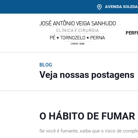
AVENIDA SOLEDAD
PERF
BLOG
Veja nossas postagens
O HÁBITO DE FUMAR 
Se você é fumante, saiba que o risco de compl