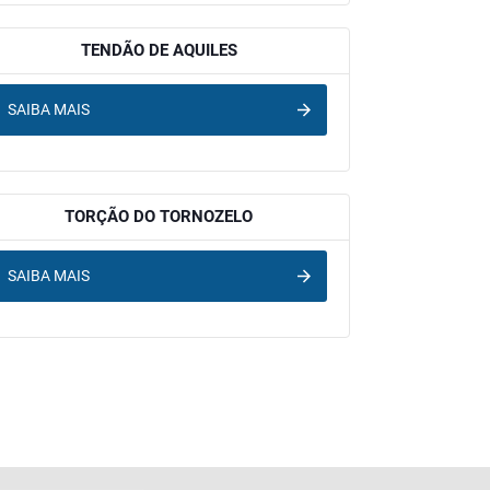
TENDÃO DE AQUILES
SAIBA MAIS
TORÇÃO DO TORNOZELO
SAIBA MAIS