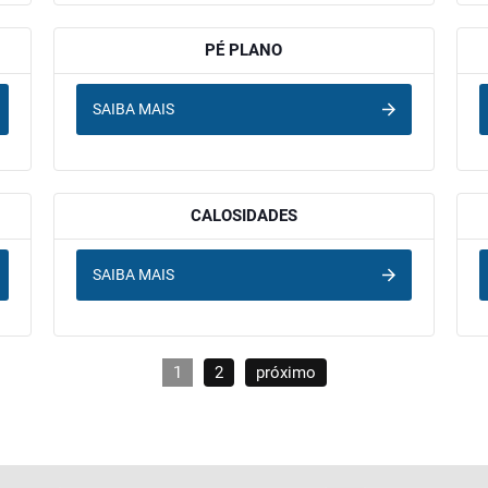
PÉ PLANO
SAIBA MAIS
CALOSIDADES
SAIBA MAIS
1
2
próximo