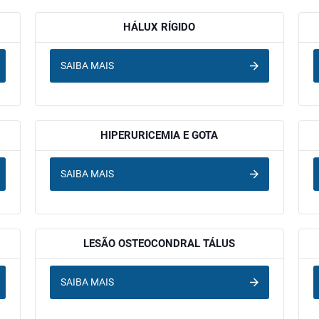
HÁLUX RÍGIDO
SAIBA MAIS
HIPERURICEMIA E GOTA
SAIBA MAIS
LESÃO OSTEOCONDRAL TÁLUS
SAIBA MAIS