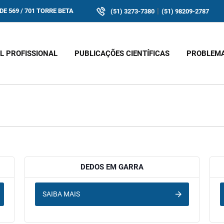
|
E 569 / 701 TORRE BETA
(51) 3273-7380
(51) 98209-2787
IL PROFISSIONAL
PUBLICAÇÕES CIENTÍFICAS
PROBLEM
DEDOS EM GARRA
SAIBA MAIS