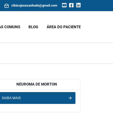
clinicajosesanhudo@gmail.com
AS COMUNS
BLOG
ÁREA DO PACIENTE
NEUROMA DE MORTON
SAIBA MAIS