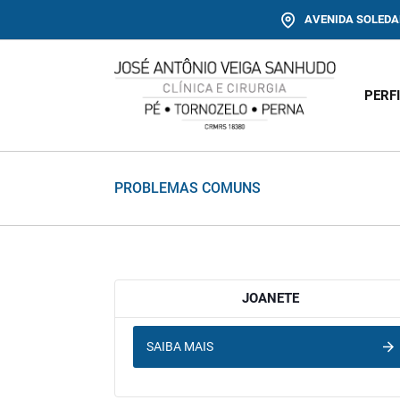
AVENIDA SOLEDAD
PERF
PROBLEMAS COMUNS
JOANETE
SAIBA MAIS