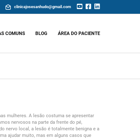
clinicajosesanhudo@gmail.com
AS COMUNS
BLOG
ÁREA DO PACIENTE
 nas mulheres. A lesão costuma se apresentar
os nervosos na parte da frente do pé,
 nervo local, a lesão é totalmente benigna e a
tuma ajudar muito, mas em alguns casos que