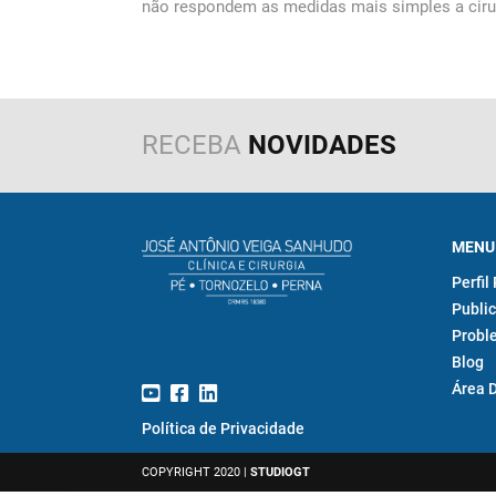
não respondem as medidas mais simples a cirur
RECEBA
NOVIDADES
MENU
Perfil
Public
Probl
Blog
Área 
Política de Privacidade
COPYRIGHT 2020 |
STUDIOGT