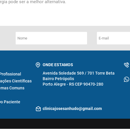
gia pode ser a melhor alternativa.
ONDE ESTAMOS
Avenida Soledade 569 / 701 Torre Beta
 Profissional
Bairro Petrópolis
ações Científicas
Porto Alegre - RS CEP 90470-280
emas Comuns
Do Paciente
clinicajosesanhudo@gmail.com