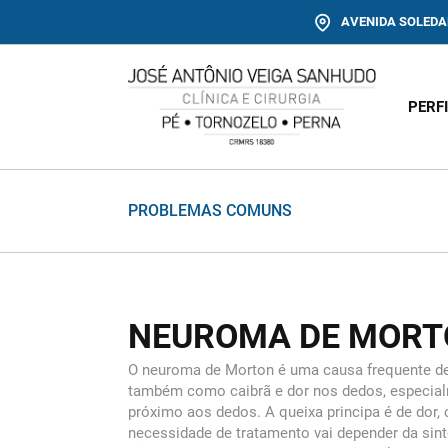
AVENIDA SOLEDAD
PERF
PROBLEMAS COMUNS
NEUROMA DE MORT
O neuroma de Morton é uma causa frequente de m
também como caibrã e dor nos dedos, especialm
próximo aos dedos. A queixa principa é de dor
necessidade de tratamento vai depender da si