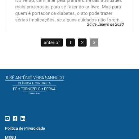
No verão, caminhar pela praia é uma das atividades
mais prazerosas para se fazer ao ar livre. Mas para
quem é portador de diabetes, o ato pode trazer
sérias implicações, se alguns cuidados não forem...
20 de Janeiro de 2020
anterior
1
2
3
Política de Privacidade
MENU